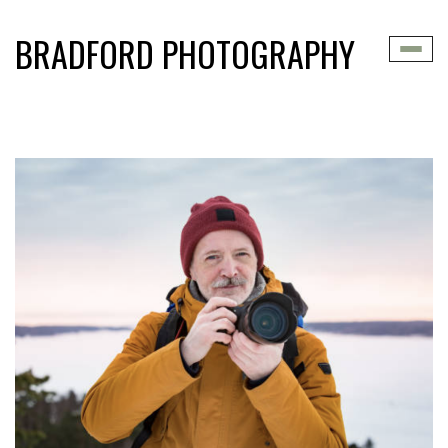
BRADFORD PHOTOGRAPHY
Toggle
naviga